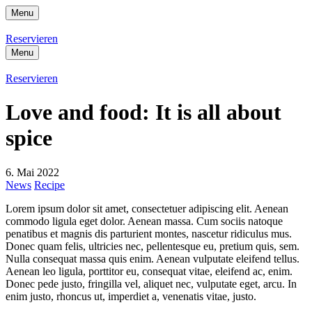
Menu
Reservieren
Menu
Reservieren
Love and food: It is all about
spice
6. Mai 2022
News
Recipe
Lorem ipsum dolor sit amet, consectetuer adipiscing elit. Aenean
commodo ligula eget dolor. Aenean massa. Cum sociis natoque
penatibus et magnis dis parturient montes, nascetur ridiculus mus.
Donec quam felis, ultricies nec, pellentesque eu, pretium quis, sem.
Nulla consequat massa quis enim. Aenean vulputate eleifend tellus.
Aenean leo ligula, porttitor eu, consequat vitae, eleifend ac, enim.
Donec pede justo, fringilla vel, aliquet nec, vulputate eget, arcu. In
enim justo, rhoncus ut, imperdiet a, venenatis vitae, justo.